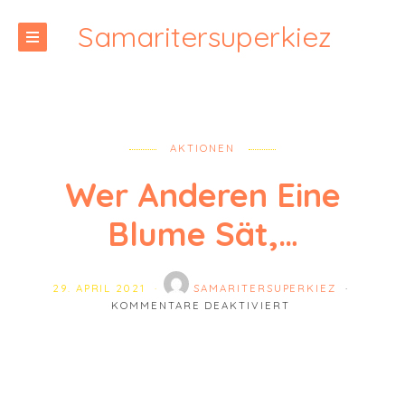
Samaritersuperkiez
AKTIONEN
Wer Anderen Eine
Blume Sät,…
29. APRIL 2021
SAMARITERSUPERKIEZ
FÜR WER ANDEREN
KOMMENTARE DEAKTIVIERT