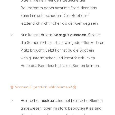
bitte in kleinen Mengen. Bedecke den
Baumstamm dabei nicht mit Erde, denn das
kann ihm sehr schaden. Dein Beet darf
letztendlich nicht höher als der Gehweg sein.
Nun kannst du das
Saatgut aussäen
. Streue
die Samen nicht zu dicht, weil jede Pflanze ihren
Platz braucht. Jetzt kannst du die Saat ein
wenig untermischen und leicht festdrücken.
Halte das Beet feucht, bis die Samen keimen.
🌼 Warum Eigentlich Wildblumen? 🌼
Heimische
Insekten
sind auf heimische Blumen
angewiesen, aber im stark bebauten Kiez sind