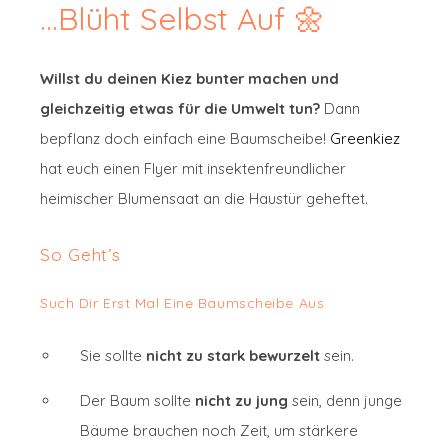
…blüht Selbst Auf 🌼
Willst du deinen Kiez bunter machen und
gleichzeitig etwas für die Umwelt tun?
Dann
bepflanz doch einfach eine Baumscheibe!
Greenkiez
hat euch einen Flyer mit insektenfreundlicher
heimischer Blumensaat an die Haustür geheftet.
So Geht’s
Such Dir Erst Mal Eine Baumscheibe Aus
Sie sollte
nicht zu stark bewurzelt
sein.
Der Baum sollte
nicht zu jung
sein, denn junge
Bäume brauchen noch Zeit, um stärkere