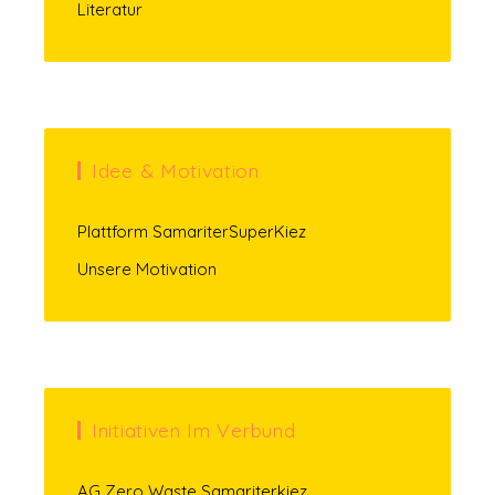
Literatur
Idee & Motivation
Plattform SamariterSuperKiez
Unsere Motivation
Initiativen Im Verbund
AG Zero Waste Samariterkiez