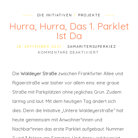
DIE INITIATIVEN
PROJEKTE
Hurra, Hurra, Das 1. Parklet
Ist Da
28. SEPTEMBER 2021
SAMARITERSUPERKIEZ
FÜR HURRA, HURRA
KOMMENTARE DEAKTIVIERT
Die
Waldeyer Straße
zwischen Frankfurter Allee und
Rigaerstraße war bisher vor allem eins: eine graue
Straße mit Parkplätzen ohne jegliches Grün. Zudem
lärmig und laut. Mit dem heutigen Tag ändert sich
dies. Denn die Initiative „Untere Waldeyerstraße“ hat
heute gemeinsam mit Anwohner*innen und
Nachbar*innen das erste Parklet aufgebaut. Nummer