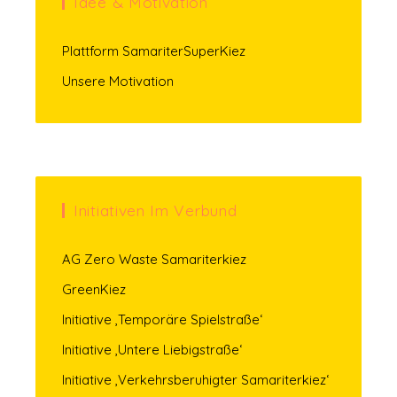
Idee & Motivation
Plattform SamariterSuperKiez
Unsere Motivation
Initiativen Im Verbund
AG Zero Waste Samariterkiez
GreenKiez
Initiative ‚Temporäre Spielstraße‘
Initiative ‚Untere Liebigstraße‘
Initiative ‚Verkehrsberuhigter Samariterkiez‘