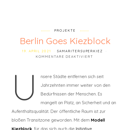
PROJEKTE
Berlin Goes Kiezblock
19. APRIL 2021
SAMARITERSUPERKIEZ
FÜR BERLIN GOES
KOMMENTARE DEAKTIVIERT
U
nsere Städte entfernen sich seit
Jahrzehnten immer weiter von den
Bedürfnissen der Menschen. Es
mangelt an Platz, an Sicherheit und an
Aufenthaltsqualität. Der öffentliche Raum ist zur
bloßen Transitzone geworden. Mit dem
Modell
Kiezblock
, für das sich auch die
Initiative