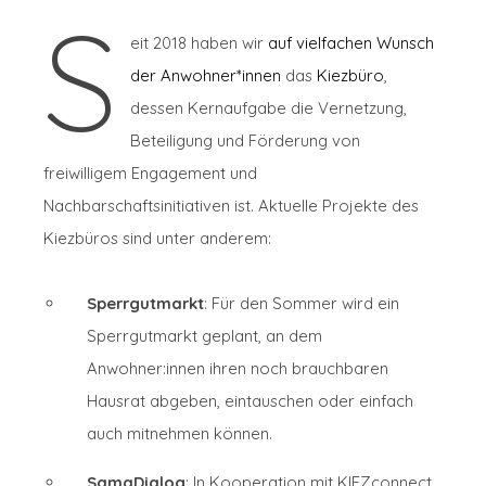
S
eit 2018 haben wir
auf vielfachen Wunsch
der Anwohner*innen
das
Kiezbüro
,
dessen Kernaufgabe die Vernetzung,
Beteiligung und Förderung von
freiwilligem Engagement und
Nachbarschaftsinitiativen ist. Aktuelle Projekte des
Kiezbüros sind unter anderem:
Sperrgutmarkt
: Für den Sommer wird ein
Sperrgutmarkt geplant, an dem
Anwohner:innen ihren noch brauchbaren
Hausrat abgeben, eintauschen oder einfach
auch mitnehmen können.
SamaDialog
: In Kooperation mit KIEZconnect