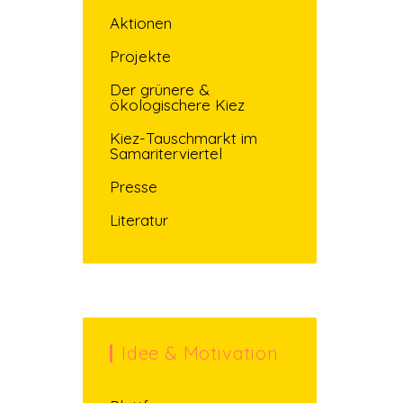
Aktionen
Projekte
Der grünere &
ökologischere Kiez
Kiez-Tauschmarkt im
Samariterviertel
Presse
Literatur
Idee & Motivation