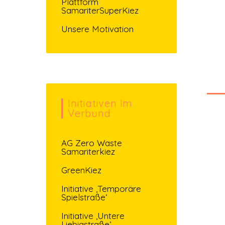
Plattform
SamariterSuperKiez
Unsere Motivation
Initiativen Im
Verbund
AG Zero Waste
Samariterkiez
GreenKiez
Initiative ‚Temporäre
Spielstraße‘
Initiative ‚Untere
Liebigstraße‘