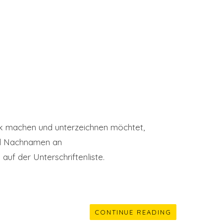
rk machen und unterzeichnen möchtet,
und Nachnamen an
auf der Unterschriftenliste.
CONTINUE READING