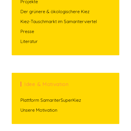
Projekte
Der grünere & ökologischere Kiez
Kiez-Tauschmarkt im Samariterviertel
Presse
Literatur
Idee & Motivation
Plattform SamariterSuperKiez
Unsere Motivation