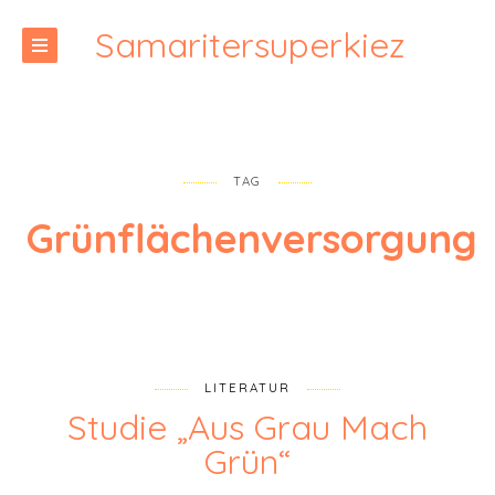
Samaritersuperkiez
TAG
Grünflächenversorgung
LITERATUR
Studie „Aus Grau Mach
Grün“