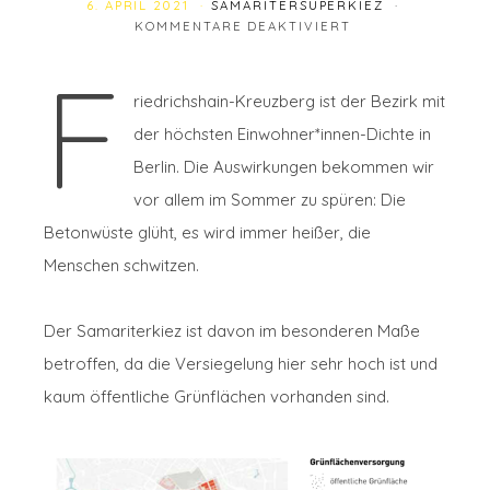
6. APRIL 2021
SAMARITERSUPERKIEZ
FÜR STUDIE „AUS
KOMMENTARE DEAKTIVIERT
F
riedrichshain-Kreuzberg ist der Bezirk mit
der höchsten Einwohner*innen-Dichte in
Berlin. Die Auswirkungen bekommen wir
vor allem im Sommer zu spüren: Die
Betonwüste glüht, es wird immer heißer, die
Menschen schwitzen.
Der Samariterkiez ist davon im besonderen Maße
betroffen, da die Versiegelung hier sehr hoch ist und
kaum öffentliche Grünflächen vorhanden sind.