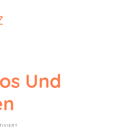
z
Los Und
en
FÜR DIE SPIELSTRASSE GEHT LOS UND SUCHT HEL
IVIERT