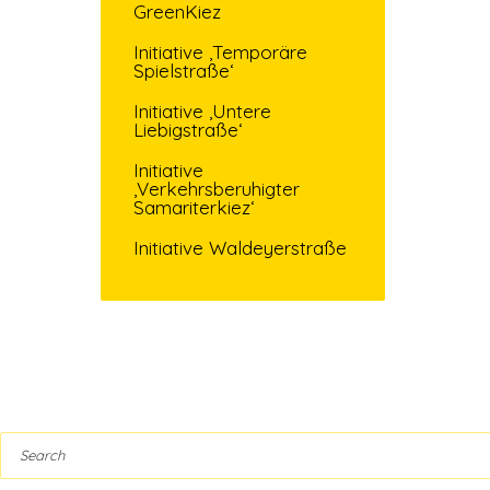
GreenKiez
Initiative ‚Temporäre
Spielstraße‘
Initiative ‚Untere
Liebigstraße‘
Initiative
‚Verkehrsberuhigter
Samariterkiez‘
Initiative Waldeyerstraße